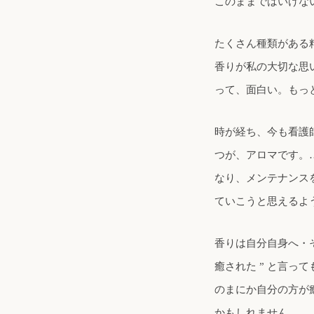
このままではいけな
たくさん種類がある
香りが私の大切な思
って、面白い。もっ
時が経ち、今も看護
つが、アロマです。
なり、メンテナンス
ていこうと思えるよ
香りは自分自身へ・
癒された ” と言
のまにか自分の方が
かもしれません。