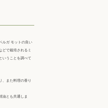
。
ベルガ モットの良い
などで栽培されるミ
ということを調べて
リ、また料理の香り
精油とも共通しま