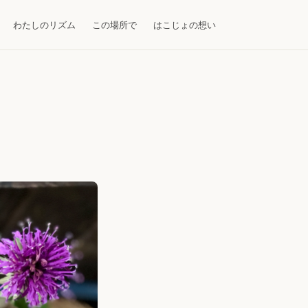
わたしのリズム
この場所で
はこじょの想い