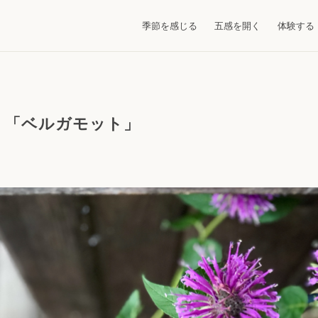
季節を感じる
五感を開く
体験する
 「ベルガモット」