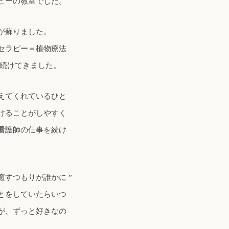
ピーの教室でした。
が蘇りました。
セラピー＝植物療法
を続けてきました。
えてくれているひと
けることがしやすく
看護師の仕事を続け
すつもりが誰かに ”
ことをしていたらいつ
が、ずっと好きなの