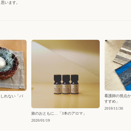
く思います。
看護師の視点か
もしれない「バ
すすめ」
2019/11/30
旅のおともに…「3本のアロマ」
2020/01/19