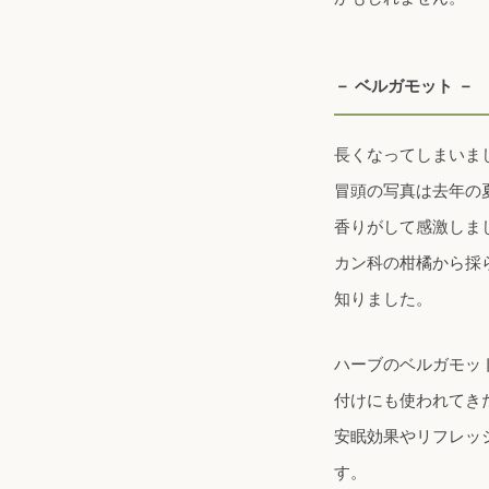
－ ベルガモット －
長くなってしまいま
冒頭の写真は去年の
香りがして感激しま
カン科の柑橘から採
知りました。
ハーブのベルガモッ
付けにも使われてき
安眠効果やリフレッ
す。