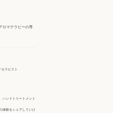
アロマテラピーの専
ドセラピスト
、ハンドトリートメント
の体験をシェアしていけ