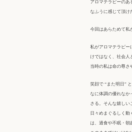
アロマテラピーのあ
なふうに感じて頂け
今回はあらためて私
私がアロマテラピー
けではなく、社会人
当時の私は命の尊さ
笑顔で “また明日
なに体調の優れなか
さる。そんな嬉しい
日々めまぐるしく動
は、過食や不眠・朝