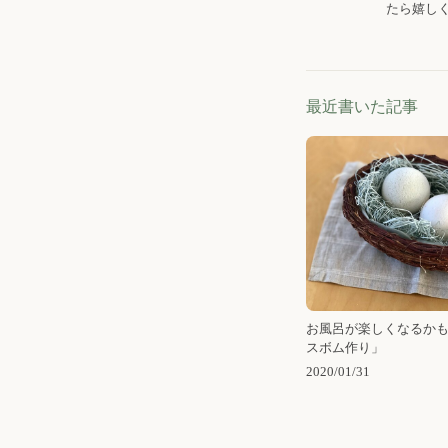
たら嬉し
最近書いた記事
お風呂が楽しくなるか
スボム作り」
2020/01/31