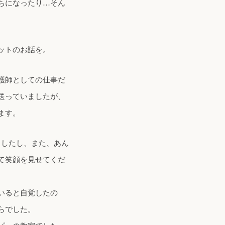
ちになったり…そん
ットのお話を。
護師としての仕事だ
送っていましたが、
ます。
ましたし、また、あん
て笑顔を見せてくだ
いると自覚したの
らでした。