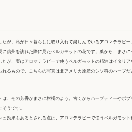
したが、私が日々暮らしに取り入れて楽しんでいるアロマテラピー
夏に信州を訪れた際に見たベルガモットの花です。葉から、まさに
したが、実はアロマテラピーで使うベルガモットの精油はイタリア
られるもので、こちらの写真は北アメリカ原産のシソ科のハーブだ
トは、その芳香がまさに柑橘のよう。古くからハーブティーやポプ
たそうです。
シュ効果もあるとされる点は、アロマテラピーで使うベルガモット