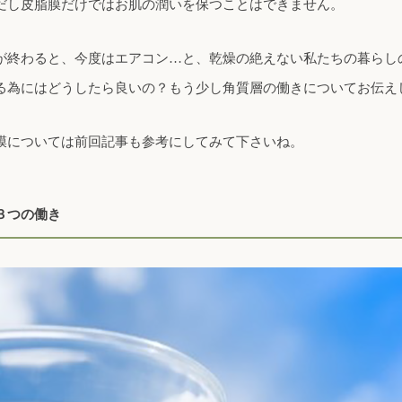
だし皮脂膜だけではお肌の潤いを保つことはできません。
が終わると、今度はエアコン…と、乾燥の絶えない私たちの暮らし
る為にはどうしたら良いの？もう少し角質層の働きについてお伝え
膜については前回記事も参考にしてみて下さいね。
３つの働き