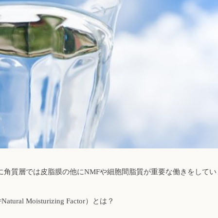
に角質層では皮脂膜の他にNMFや細胞間脂質が重要な働きをしてい
ral Moisturizing Factor）とは？