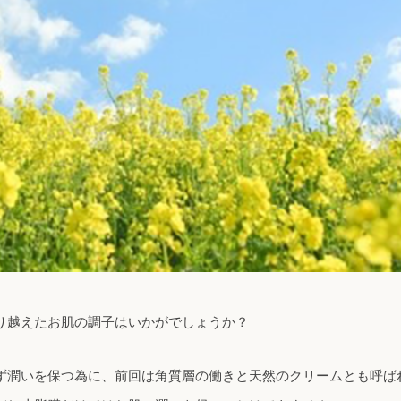
り越えたお肌の調子はいかがでしょうか？
ず潤いを保つ為に、前回は角質層の働きと天然のクリームとも呼ば