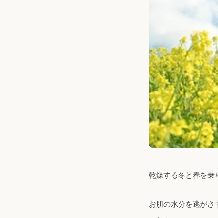
乾燥する冬と春を乗
お肌の水分を逃がさ