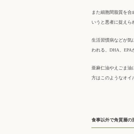
また細胞間脂質を合
いうと悪者に捉えら
生活習慣病などが気に
われる、DHA、E
亜麻仁油やえごま油
方はこのようなオイ
食事以外で角質層の