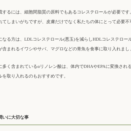
成するには、細胞間脂質の原料でもあるコレステロールが必要です
れてしまいがちですが、皮膚だけでなく私たちの体にとって必要不
なる方は、LDLコレステロール(悪玉)を減らしHDLコレステロール
PAが含まれるイワシやサバ、マグロなどの青魚を食事に取り入れまし
に多く含まれているαリノレン酸は、体内でDHAやEPAに変換され
ルを取り入れるのもおすすめです。
潤いに大切な事