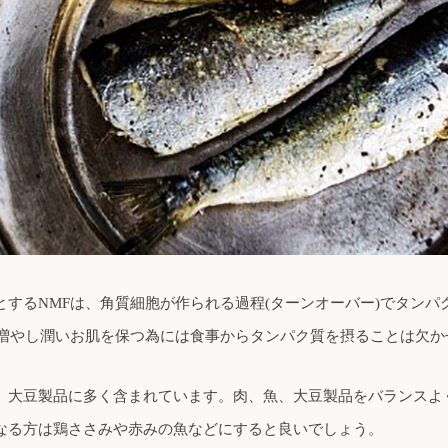
とするNMFは、角質細胞が作られる過程(ターンオーバー)でタンパ
を増やし潤いお肌を保つ為には食事からタンパク質を摂ることは欠か
、大豆製品に多く含まれています。肉、魚、大豆製品をバランスよ
なる方は鶏ささみや赤みの魚などにすると良いでしょう。