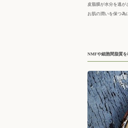
皮脂膜が水分を逃が
お肌の潤いを保つ為
NMFや細胞間脂質