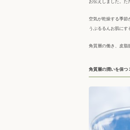
お伝えしました。た
空気が乾燥する季節
うぷるるんお肌にす
角質層の働き、皮脂
角質層の潤いを保つ