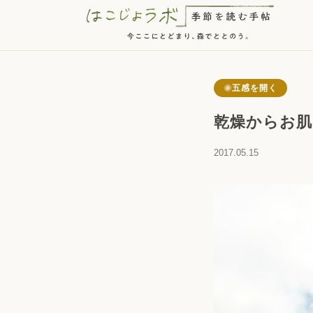
五感を開く
乾燥からお肌
2017.05.15