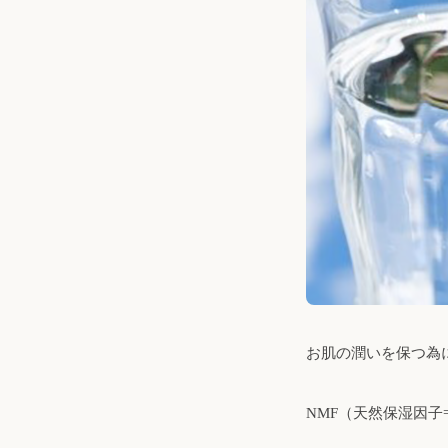
お肌の潤いを保つ為
NMF（天然保湿因子=Natu