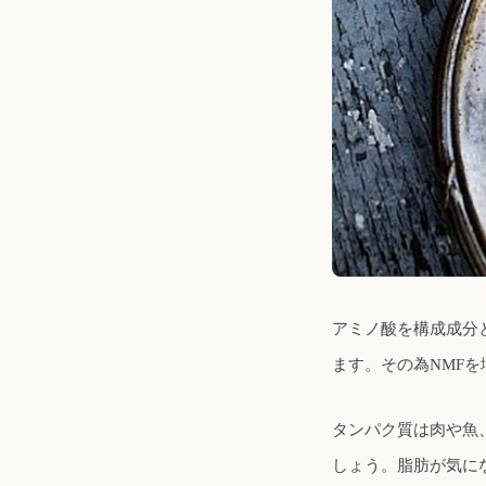
アミノ酸を構成成分
ます。その為NMF
タンパク質は肉や魚
しょう。脂肪が気に