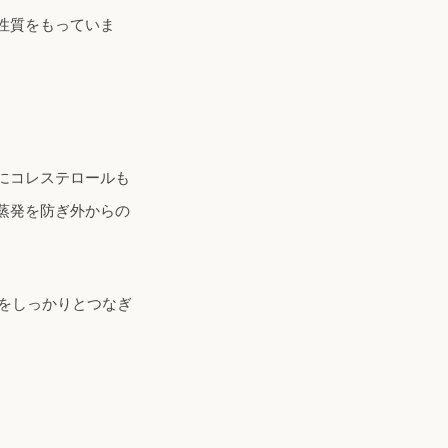
性質をもっていま
にコレステロールも
蒸発を防ぎ外からの
をしっかりとつなぎ