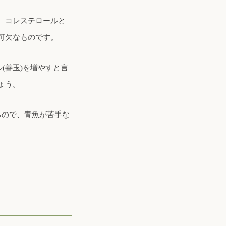
。コレステロールと
可欠なものです。
(善玉)を増やすと言
ょう。
るので、青魚が苦手な