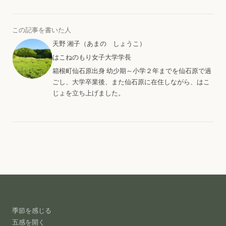
この記事を書いた人
天野 湘子（あまの しょうこ）
はこねのもり女子大学学長
箱根町仙石原出身 幼少期～小学２年までを仙石原で過
ごし、大学卒業後、また仙石原に在住しながら、はこ
じょを立ち上げました。
季節を感じる
五感を開く