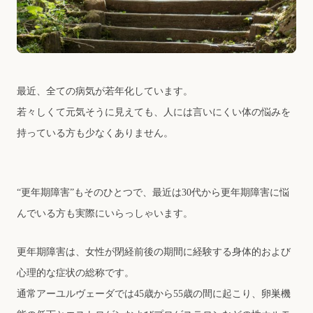
最近、全ての病気が若年化しています。
若々しくて元気そうに⾒えても、⼈には⾔いにくい体の悩みを
持っている⽅も少なくありません。
“更年期障害”もそのひとつで、最近は30代から更年期障害に悩
んでいる⽅も実際にいらっしゃいます。
更年期障害は、⼥性が閉経前後の期間に経験する⾝体的および
⼼理的な症状の総称です。
通常アーユルヴェーダでは45歳から55歳の間に起こり、卵巣機