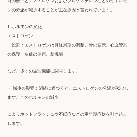
能の低下とエストロゲンおよびプロゲステロンなどの性ホルモ
ンの分泌が減少することが主な原因と⾔われています。
1. ホルモンの変化
エストロゲン
・役割：エストロゲンは⽉経周期の調整、⾻の健康、⼼⾎管系
の保護、⽪膚の健康、脳機能
など、多くの⽣理機能に関与します。
・ 減少の影響：閉経に近づくと、エストロゲンの分泌が減少し
ます。このホルモンの減少
によりホットフラッシュや不眠症などの更年期症状を引き起こ
します。