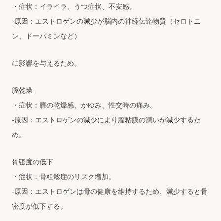
・症状：イライラ、うつ症状、不安感。
-原因：エストロゲンの減少が脳内の神経伝達物質（セロトニ
ン、ドーパミンなど）
に影響を与えるため。
膣乾燥
・症状：膣の乾燥感、かゆみ、性交時の痛み。
-原因：エストロゲンの減少により膣粘膜の潤いが減少するた
め。
⾻密度の低下
・症状：⾻粗鬆症のリスク増加。
-原因：エストロゲンは⾻の健康を維持するため、減少すると⾻
密度が低下する。