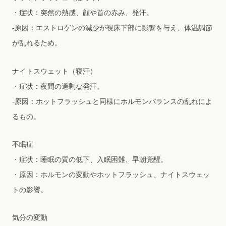
・症状：突然の熱感、顔や⾸の⾚み、発汗。
-原因：エストロゲンの減少が視床下部に影響を与え、体温調節
が乱れるため。
ナイトスウェット（寝汗）
・症状：夜間の過剰な発汗。
-原因：ホットフラッシュと同様にホルモンバランスの乱れによ
るもの。
不眠症
・症状：睡眠の質の低下、⼊眠困難、早朝覚醒。
・原因：ホルモンの変動やホットフラッシュ、ナイトスウェッ
トの影響。
気分の変動