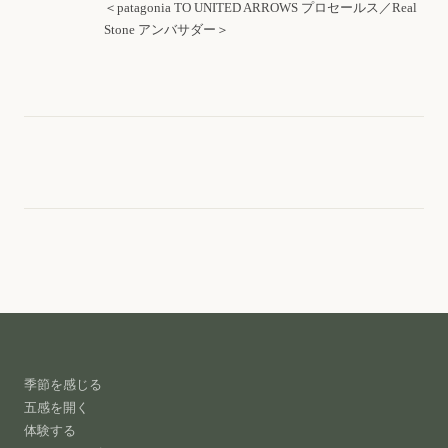
＜patagonia TO UNITED ARROWS プロセールス／Real
Stone アンバサダー＞
季節を感じる
五感を開く
体験する