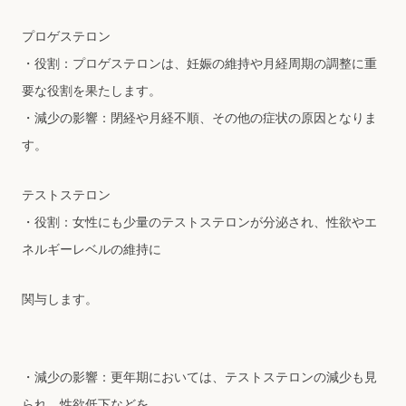
プロゲステロン
・役割：プロゲステロンは、妊娠の維持や⽉経周期の調整に重
要な役割を果たします。
・減少の影響：閉経や⽉経不順、その他の症状の原因となりま
す。
テストステロン
・役割：⼥性にも少量のテストステロンが分泌され、性欲やエ
ネルギーレベルの維持に
関与します。
・減少の影響：更年期においては、テストステロンの減少も⾒
られ、性欲低下などを