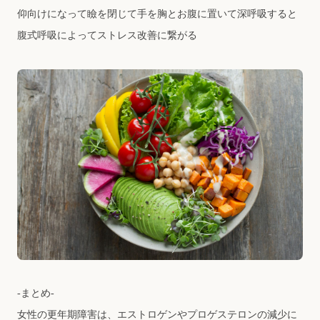
仰向けになって瞼を閉じて⼿を胸とお腹に置いて深呼吸すると
腹式呼吸によってストレス改善に繋がる
-まとめ-
⼥性の更年期障害は、エストロゲンやプロゲステロンの減少に