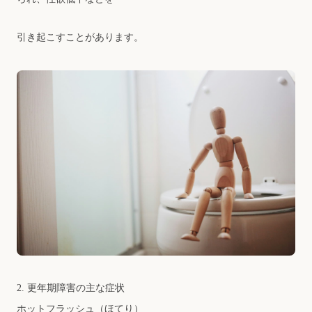
引き起こすことがあります。
2. 更年期障害の主な症状
ホットフラッシュ（ほてり）