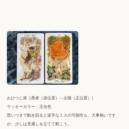
おひつじ座
［愚者（逆位置）―太陽（正位置）］
ラッキーカラー：玉虫色
思いつきで動き回ると派手なミスの可能性も。大事無いです
が、少しは見通しを立てて動こう。