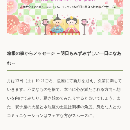
箱根の森からメッセージ ～明⽇もみずみずしい⼀⽇になあ
れ～
月は13日（土）19:21ごろ、魚座にて新月を迎え、次第に満ちて
いきます。不要なものを捨て、本当に心が満たされる方向へ想
いを向けてみたり、動き始めてみたりすると良いでしょう。ま
た、双子座の火星と水瓶座の土星は調和の角度。身近な人との
コミュニケーションはフェアな方がスムーズに。