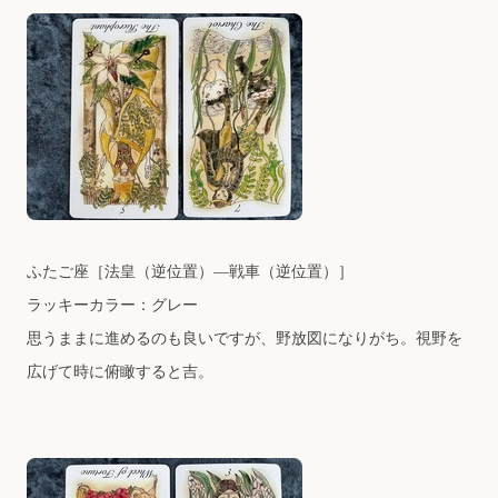
ふたご座
［法皇（逆位置）―戦車（逆位置）］
ラッキーカラー：グレー
思うままに進めるのも良いですが、野放図になりがち。視野を
広げて時に俯瞰すると吉。