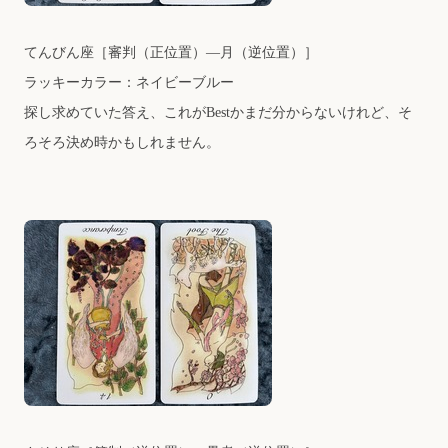
てんびん座
［審判（正位置）―月（逆位置）］
ラッキーカラー：ネイビーブルー
探し求めていた答え、これがBestかまだ分からないけれど、そ
ろそろ決め時かもしれません。