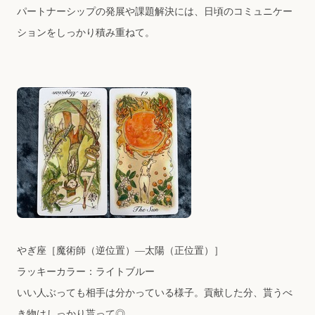
パートナーシップの発展や課題解決には、日頃のコミュニケー
ションをしっかり積み重ねて。
やぎ座
［魔術師（逆位置）―太陽（正位置）］
ラッキーカラー：ライトブルー
いい人ぶっても相手は分かっている様子。貢献した分、貰うべ
き物はしっかり貰って◎。