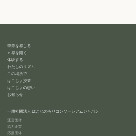
季節を感じる
五感を開く
体験する
わたしのリズム
この場所で
はこじょ授業
はこじょの想い
お知らせ
一般社団法人 はこねのもりコンソーシアムジャパン
運営団体
協力企業
応援団体