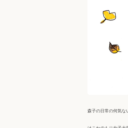
森子の日常の何気な