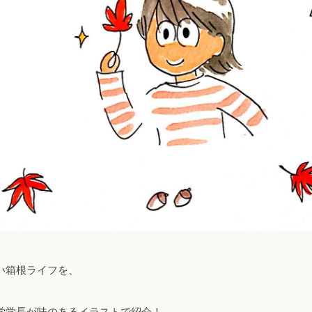
い箱根ライフを、